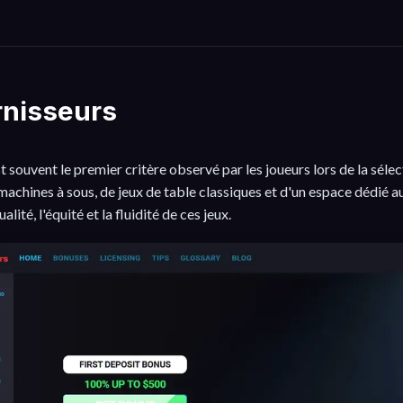
rnisseurs
t souvent le premier critère observé par les joueurs lors de la sélec
hines à sous, de jeux de table classiques et d'un espace dédié au 
ité, l'équité et la fluidité de ces jeux.