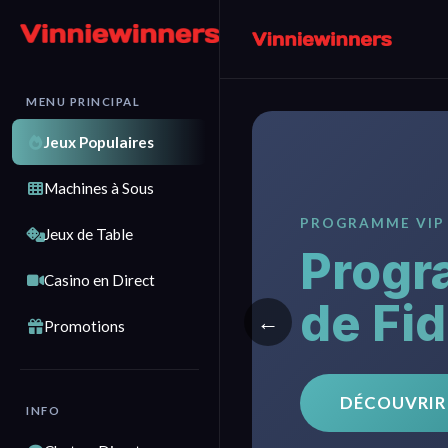
MENU PRINCIPAL
Jeux Populaires
Machines à Sous
PROGRAMME VIP
Jeux de Table
Prog
Casino en Direct
de Fid
←
Promotions
DÉCOUVRIR
INFO