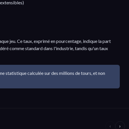
 extensibles)
aque jeu. Ce taux, exprimé en pourcentage, indique la part
déré comme standard dans l'industrie, tandis qu'un taux
e statistique calculée sur des millions de tours, et non
‹
›