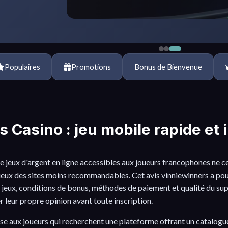
Populaires
Promotions
Bonus de Bienvenue
 Casino : jeu mobile rapide et 
jeux d'argent en ligne accessibles aux joueurs francophones ne cesse 
ieux des sites moins recommandables. Cet avis vinniewinners a pour
e jeux, conditions de bonus, méthodes de paiement et qualité du supp
er leur propre opinion avant toute inscription.
se aux joueurs qui recherchent une plateforme offrant un catalogue 