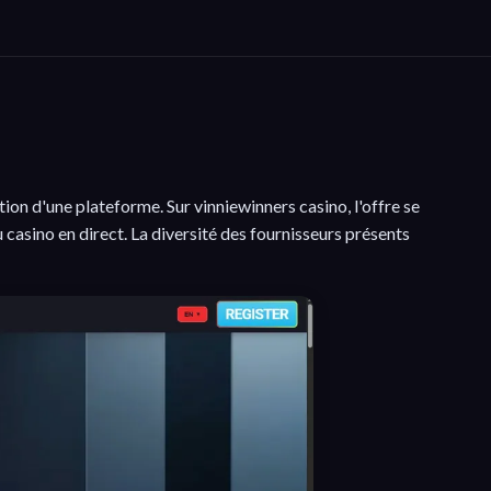
tion d'une plateforme. Sur vinniewinners casino, l'offre se
casino en direct. La diversité des fournisseurs présents