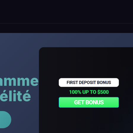
ramme
élité