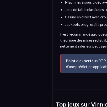
Machines à sous vidéo ave
Jeux de table classiques :
Casino en direct avec crou
Jackpots progressifs prop
Il est recommandé aux joueurs
théorique des mises redistri
nettement inférieur peut sign
Point d'expert :
un RTP é
d'une prédiction applicabl
Top jeux sur Vinni