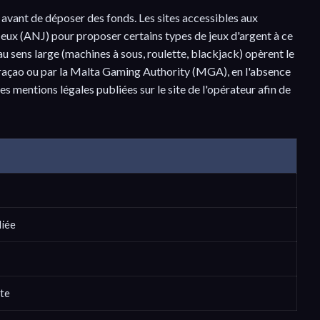
lé avant de déposer des fonds. Les sites accessibles aux
 Jeux (ANJ) pour proposer certains types de jeux d'argent à ce
 au sens large (machines à sous, roulette, blackjack) opèrent le
 Curaçao ou par la Malta Gaming Authority (MGA), en l'absence
s mentions légales publiées sur le site de l'opérateur afin de
diée
ite