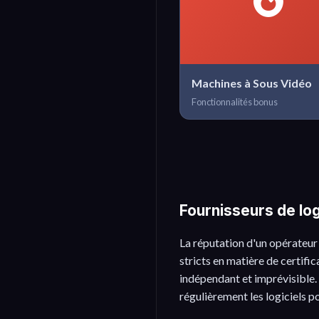
Machines à Sous Vidéo
Fonctionnalités bonus
Fournisseurs de log
La réputation d'un opérateur
stricts en matière de certif
indépendant et imprévisible.
régulièrement les logiciels p