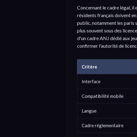
Concernant le cadre légal, il 
résidents français doivent en
public, notamment les paris sp
plus souvent sous des licence
d'un cadre ANJ dédié aux jeux
confirmer l'autorité de licen
Critère
Interface
Compatibilité mobile
Langue
Cadre réglementaire