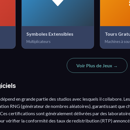
Symboles Extensibles
Tours Gratu
Multiplicateurs
Machines à sou
Voir Plus de Jeux →
iciels
 dépend en grande partie des studios avec lesquels il collabore. L
ication RNG (générateur de nombres aléatoires), garantissant que 
 Ces certifications sont généralement délivrées par des laboratoi
our vérifier la conformité des taux de redistribution (RTP) annoncé