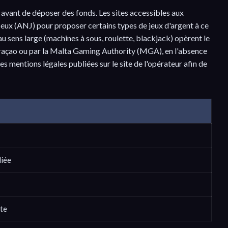
lé avant de déposer des fonds. Les sites accessibles aux
 Jeux (ANJ) pour proposer certains types de jeux d'argent à ce
 au sens large (machines à sous, roulette, blackjack) opèrent le
 Curaçao ou par la Malta Gaming Authority (MGA), en l'absence
s mentions légales publiées sur le site de l'opérateur afin de
diée
ite