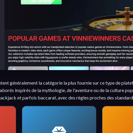
ent généralement la catégorie la plus fournie sur ce type de plate
aborés inspirés de la mythologie, de l'aventure ou de la culture pop.
blackjack et parfois baccarat, avec des règles proches des standard