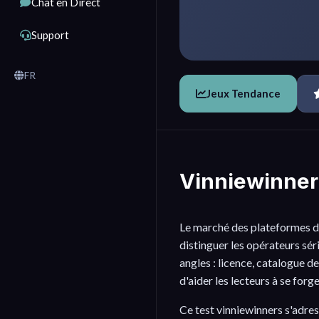
Chat en Direct
Support
FR
Jeux Tendance
Vinniewinners
Le marché des plateformes de 
distinguer les opérateurs sér
angles : licence, catalogue d
d'aider les lecteurs à se forg
Ce test vinniewinners s'adres