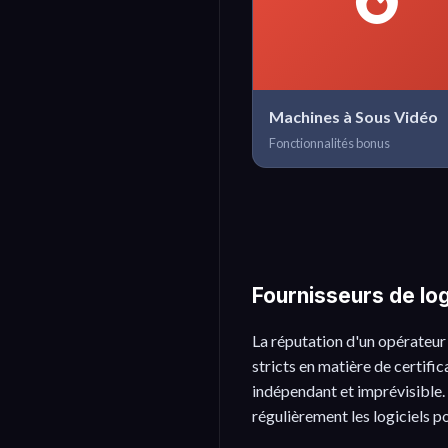
Machines à Sous Vidéo
Fonctionnalités bonus
Fournisseurs de log
La réputation d'un opérateur
stricts en matière de certif
indépendant et imprévisible.
régulièrement les logiciels p