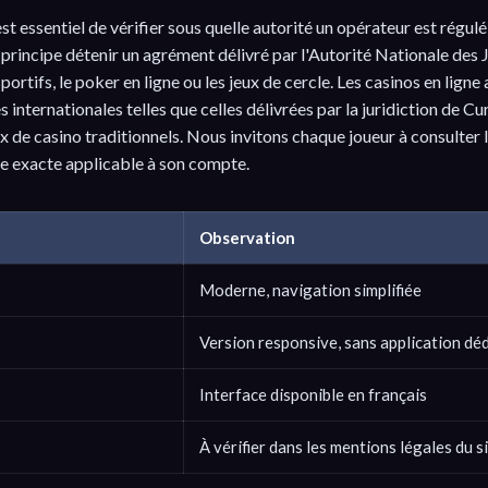
est essentiel de vérifier sous quelle autorité un opérateur est régu
 principe détenir un agrément délivré par l'Autorité Nationale des
ortifs, le poker en ligne ou les jeux de cercle. Les casinos en ligne
s internationales telles que celles délivrées par la juridiction de
 de casino traditionnels. Nous invitons chaque joueur à consulter le
ce exacte applicable à son compte.
Observation
Moderne, navigation simplifiée
Version responsive, sans application dé
Interface disponible en français
À vérifier dans les mentions légales du s