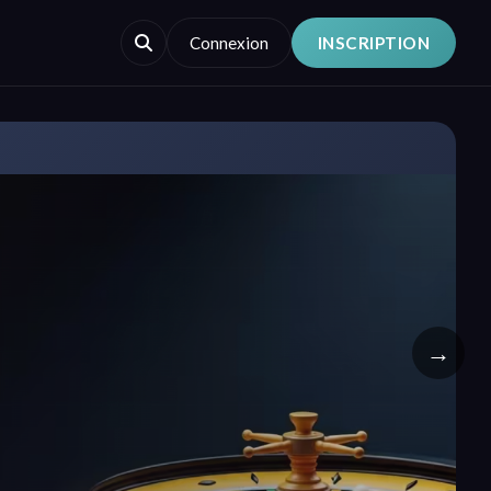
Connexion
INSCRIPTION
→